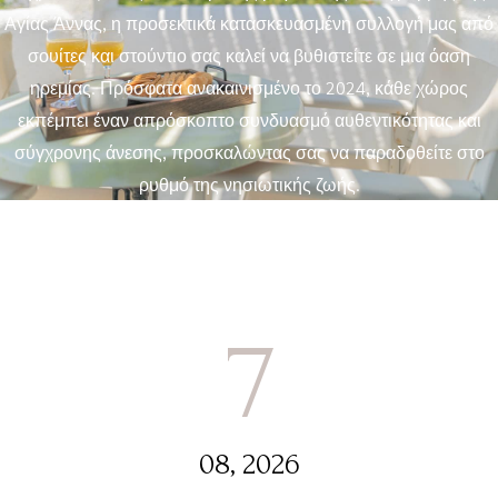
Αγίας Άννας, η προσεκτικά κατασκευασμένη συλλογή μας από
σουίτες και στούντιο σας καλεί να βυθιστείτε σε μια όαση
ηρεμίας. Πρόσφατα ανακαινισμένο το 2024, κάθε χώρος
εκπέμπει έναν απρόσκοπτο συνδυασμό αυθεντικότητας και
σύγχρονης άνεσης, προσκαλώντας σας να παραδοθείτε στο
ρυθμό της νησιωτικής ζωής.
7
08, 2026