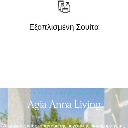
Εξοπλισμένη Σουίτα
ΕΞΕΡΕΥΝΉΣΤΕ ΠΈΡΑ ΑΠΌ ΤΙΣ ΑΝΈΣΕΙΣ
Agia Anna Living
Αιχμαλωτίζοντας το πνεύμα της μαγευτικής ακτογραμμής της