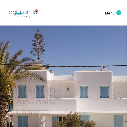
Menu
Φιλοξενία,
Ιδιωτικότητα,
Πολυτέλεια